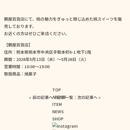
鶴屋百貨店にて、桃の魅力をぎゅっと閉じ込めた桃スイーツを販
売しております。
お近くの方はぜひご来店ください。
【鶴屋百貨店】
住所：熊本県熊本市中央区手取本町6-1 地下1階
期間：2026年5月13日（水）〜5月26日（火）
営業時間：10:00〜19:00
取扱商品：焼菓子
TOP
ABOUT
«
前の記事へ
│
記事一覧
│
次の記事へ
»
ITEM
NEWS
SHOP